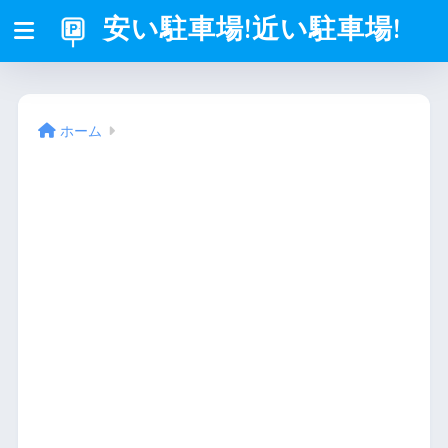
安い駐車場!近い駐車場!
ホーム