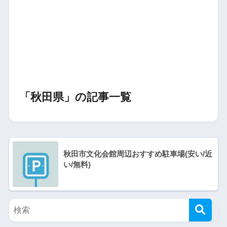
「秋田県」の記事一覧
秋田市文化会館周辺おすすめ駐車場(安い/近
い/無料)