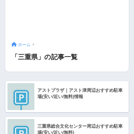
ホーム
「三重県」の記事一覧
アストプラザ｜アスト津周辺おすすめ駐車
場(安い/近い/無料)情報
三重県総合文化センター周辺おすすめ駐車
場(安い/近い/無料)