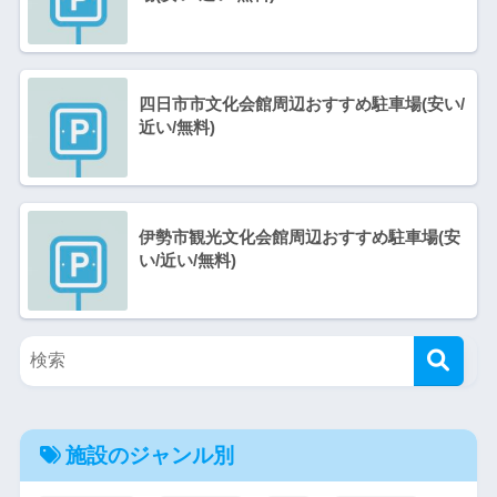
四日市市文化会館周辺おすすめ駐車場(安い/
近い/無料)
伊勢市観光文化会館周辺おすすめ駐車場(安
い/近い/無料)
施設のジャンル別