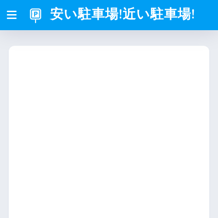
安い駐車場!近い駐車場!