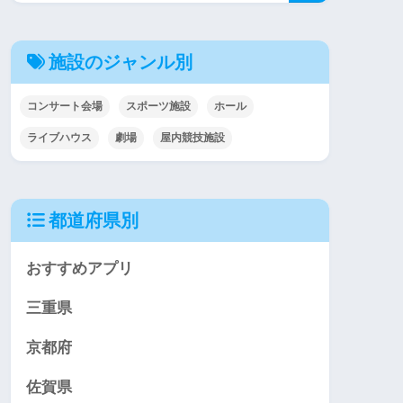
施設のジャンル別
コンサート会場
スポーツ施設
ホール
ライブハウス
劇場
屋内競技施設
都道府県別
おすすめアプリ
三重県
京都府
佐賀県