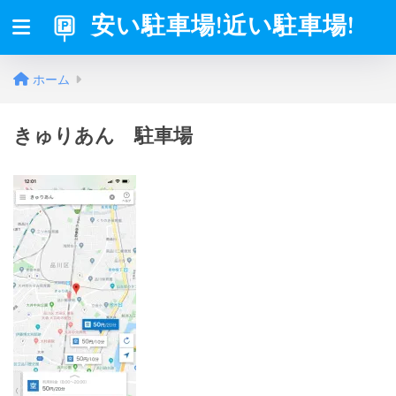
安い駐車場!近い駐車場!
ホーム
きゅりあん 駐車場