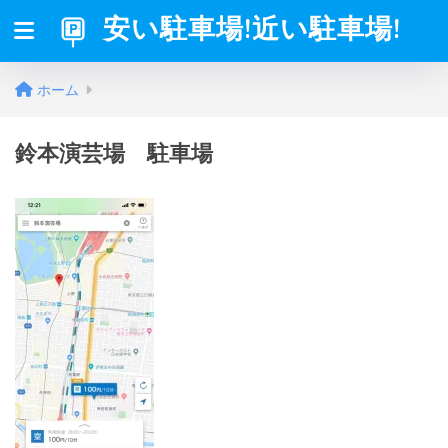
安い駐車場!近い駐車場!
ホーム
鈴本演芸場 駐車場