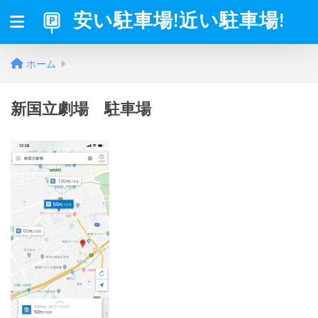
安い駐車場!近い駐車場!
ホーム
新国立劇場 駐車場