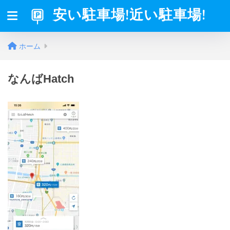
安い駐車場!近い駐車場!
ホーム
なんばHatch