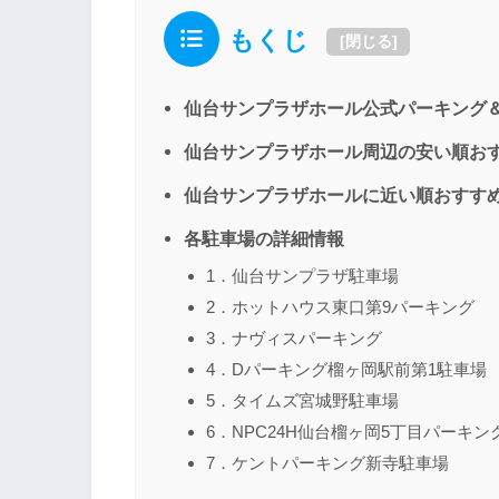
もくじ
[
閉じる
]
仙台サンプラザホール公式パーキング
仙台サンプラザホール周辺の安い順お
仙台サンプラザホールに近い順おすす
各駐車場の詳細情報
1．仙台サンプラザ駐車場
2．ホットハウス東口第9パーキング
3．ナヴィスパーキング
4．Dパーキング榴ヶ岡駅前第1駐車場
5．タイムズ宮城野駐車場
6．NPC24H仙台榴ヶ岡5丁目パーキン
7．ケントパーキング新寺駐車場