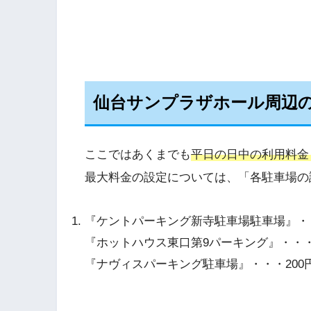
仙台サンプラザホール周辺
ここではあくまでも
平日の日中の利用料金
最大料金の設定については、「各駐車場の
『ケントパーキング新寺駐車場駐車場』・・
『ホットハウス東口第9パーキング』・・・2
『ナヴィスパーキング駐車場』・・・200円