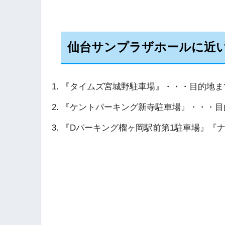
仙台サンプラザホールに近
『タイムズ宮城野駐車場』・・・目的地まで2
『ケントパーキング新寺駐車場』・・・目的地
『Dパーキング榴ヶ岡駅前第1駐車場』『ナ