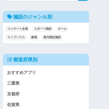
施設のジャンル別
コンサート会場
スポーツ施設
ホール
ライブハウス
劇場
屋内競技施設
都道府県別
おすすめアプリ
三重県
京都府
佐賀県