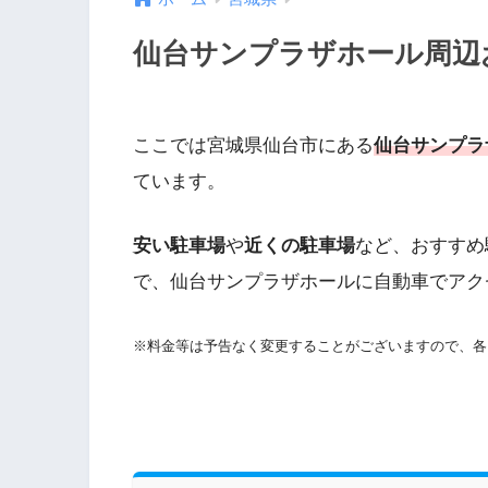
仙台サンプラザホール周辺お
ここでは宮城県仙台市にある
仙台サンプラ
ています。
安い駐車場
や
近くの駐車場
など、おすすめ
で、仙台サンプラザホールに自動車でアク
※料金等は予告なく変更することがございますので、各