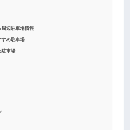
＆周辺駐車場情報
すすめ駐車場
め駐車場
グ