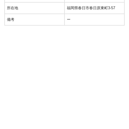
所在地
福岡県春日市春日原東町3-57
備考
ー