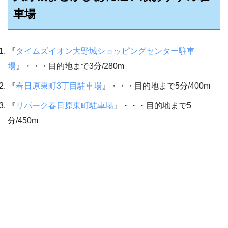
車場
『
タイムズイオン大野城ショッピングセンター駐車
場
』・・・目的地まで3分/280m
『
春日原東町3丁目駐車場
』・・・目的地まで5分/400m
『
リパーク春日原東町駐車場
』・・・目的地まで5
分/450m