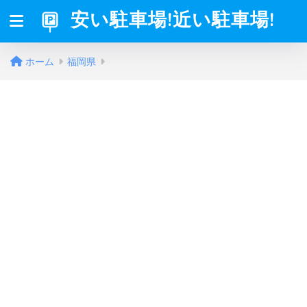
安い駐車場!近い駐車場!
ホーム
福岡県