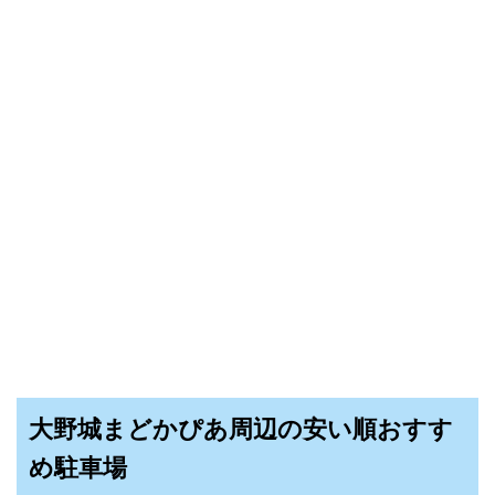
大野城まどかぴあ周辺の安い順おすす
め駐車場