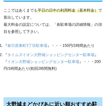
ここではあくまでも
平日の日中の利用料金（基本料金）
で
算出しています。
最大料金の設定については、「各駐車場の詳細情報」の項
目を参照して下さい。
『
春日原東町3丁目駐車場
』・・・150円/1時間あたり
『
タイムズイオン大野城ショッピングセンター駐車場
』
『
イオン大野城ショッピングセンター駐車場
』・・・200
円/1時間あたり(初回2時間無料)
大野城まどかぴあに近い順おすすめ駐