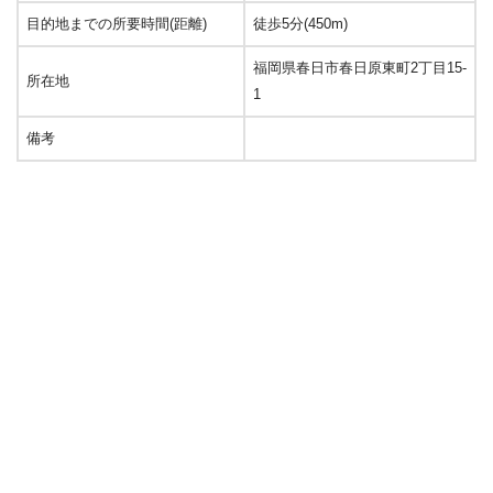
目的地までの所要時間(距離)
徒歩5分(450m)
福岡県春日市春日原東町2丁目15-
所在地
1
備考