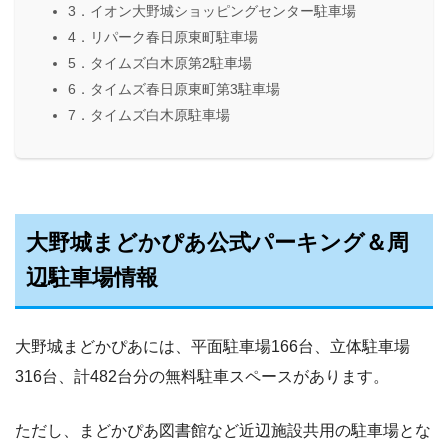
3．イオン大野城ショッピングセンター駐車場
4．リパーク春日原東町駐車場
5．タイムズ白木原第2駐車場
6．タイムズ春日原東町第3駐車場
7．タイムズ白木原駐車場
大野城まどかぴあ公式パーキング＆周
辺駐車場情報
大野城まどかぴあには、平面駐車場166台、立体駐車場
316台、計482台分の無料駐車スペースがあります。
ただし、まどかぴあ図書館など近辺施設共用の駐車場とな