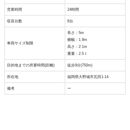
営業時間
24時間
収容台数
8台
長さ：5m
横幅：1.9m
車両サイズ制限
高さ：2.1m
重量：2.5ｔ
目的地までの所要時間(距離)
徒歩9分(750m)
所在地
福岡県大野城市瓦田1-14
備考
ー