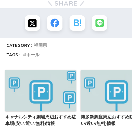
SHARE
CATEGORY :
福岡県
TAGS :
ホール
キャナルシティ劇場周辺おすすめ駐
博多新劇座周辺おすすめ駐
車場(安い/近い/無料)情報
い/近い/無料)情報