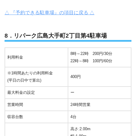
△ 『予約できる駐車場』の項目に戻る △
8．リパーク広島大手町2丁目第4駐車場
8時～22時 200円/30分
利用料金
22時～8時 100円/60分
※1時間あたりの利用料金
400円
(平日の日中で算出)
最大料金の設定
ー
営業時間
24時間営業
収容台数
4台
高さ:2.00m