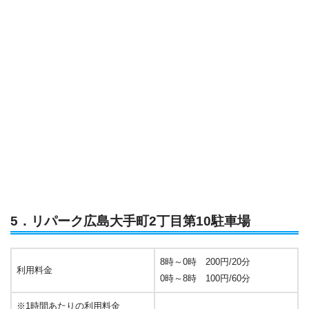
5．リパーク広島大手町2丁目第10駐車場
8時～0時 200円/20分
利用料金
0時～8時 100円/60分
※1時間あたりの利用料金