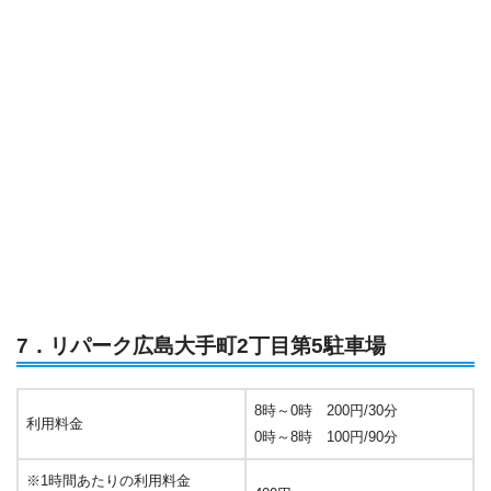
7．リパーク広島大手町2丁目第5駐車場
8時～0時 200円/30分
利用料金
0時～8時 100円/90分
※1時間あたりの利用料金