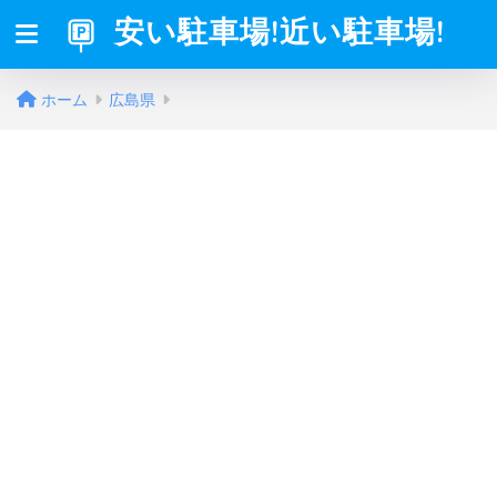
安い駐車場!近い駐車場!
ホーム
広島県