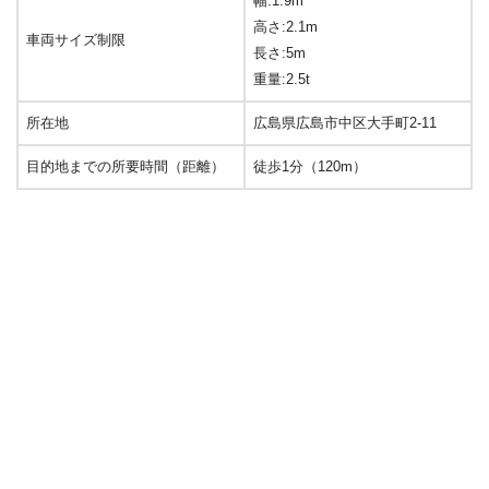
幅:1.9m
高さ:2.1m
車両サイズ制限
長さ:5m
重量:2.5t
所在地
広島県広島市中区大手町2-11
目的地までの所要時間（距離）
徒歩1分（120m）