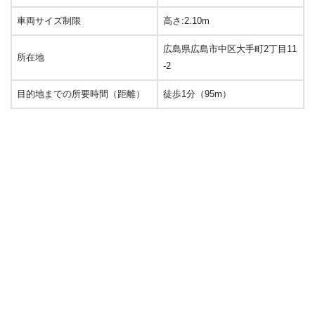
車両サイズ制限
高さ:2.10m
広島県広島市中区大手町2丁目11
所在地
-2
目的地までの所要時間（距離）
徒歩1分（95m）