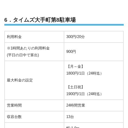
6．タイムズ大手町第8駐車場
利用料金
300円/20分
※1時間あたりの利用料金
900円
(平日の日中で算出)
【月～金】
1800円/1日（24時迄）
最大料金の設定
【土日祝】
1900円/1日（24時迄）
営業時間
24時間営業
収容台数
13台