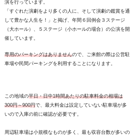
演を行っています。
「すぐれた演劇をより多くの人に、そして演劇の鑑賞を通
して豊かな人生を！」と掲げ、年間６回例会３ステージ
（大ホール）、５ステージ（小ホールの場合）の公演を開
催しています。
専用のパーキングはありません
ので、ご来館の際は公営駐
車場や民間パーキングを利用することになります。
この地域の
平日・日中1時間あたりの駐車料金の相場は
300円～900円
で、最大料金は設定していない駐車場が多
いので入庫の前に確認が必要です。
周辺駐車場は小規模なものが多く、最も収容台数が多いの