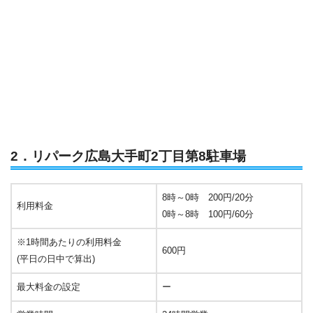
2．リパーク広島大手町2丁目第8駐車場
8時～0時 200円/20分
利用料金
0時～8時 100円/60分
※1時間あたりの利用料金
600円
(平日の日中で算出)
最大料金の設定
ー