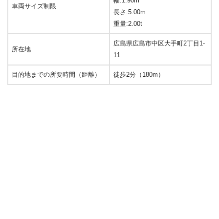
幅:1.90m
車両サイズ制限
長さ:5.00m
重量:2.00t
広島県広島市中区大手町2丁目1-
所在地
11
目的地までの所要時間（距離）
徒歩2分（180m）