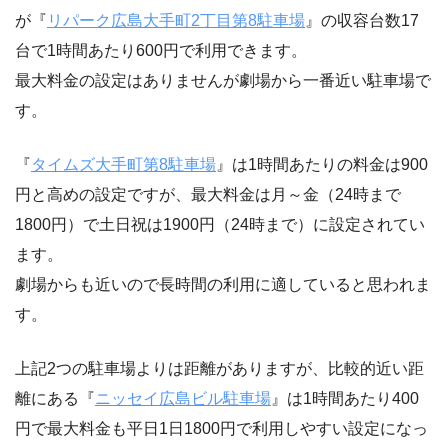
が『
リパーク広島大手町2丁目第8駐車場
』の収容台数17
台で1時間あたり600円で利用できます。
最大料金の設定はありませんが劇場から一番近い駐車場で
す。
『
タイムズ大手町第8駐車場
』は1時間あたりの料金は900
円と高めの設定ですが、最大料金は月～金（24時まで
1800円）で土日祝は1900円（24時まで）に設定されてい
ます。
劇場からも近いので長時間の利用に適していると思われま
す。
上記2つの駐車場よりは距離がありますが、比較的近い距
離にある『
ニッセイ広島ビル駐車場
』は1時間あたり400
円で最大料金も平日1日1800円で利用しやすい設定になっ