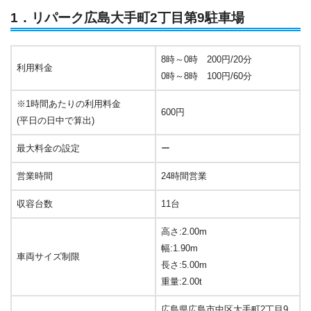
1．リパーク広島大手町2丁目第9駐車場
8時～0時 200円/20分
利用料金
0時～8時 100円/60分
※1時間あたりの利用料金
600円
(平日の日中で算出)
最大料金の設定
ー
営業時間
24時間営業
収容台数
11台
高さ:2.00m
幅:1.90m
車両サイズ制限
長さ:5.00m
重量:2.00t
広島県広島市中区大手町2丁目9