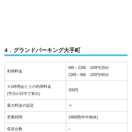
4．グランドパーキング大手町
6時～22時 100円/20分
利用料金
22時～6時 100円/60分
※1時間あたりの利用料金
300円
(平日の日中で算出)
最大料金の設定
ー
営業時間
24時間(年中無休)
収容台数
–