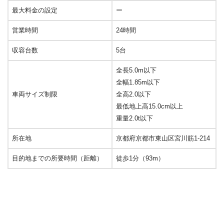
最大料金の設定
ー
営業時間
24時間
収容台数
5台
全長5.0m以下
全幅1.85m以下
車両サイズ制限
全高2.0以下
最低地上高15.0cm以上
重量2.0t以下
所在地
京都府京都市東山区宮川筋1-214
目的地までの所要時間（距離）
徒歩1分（93m）