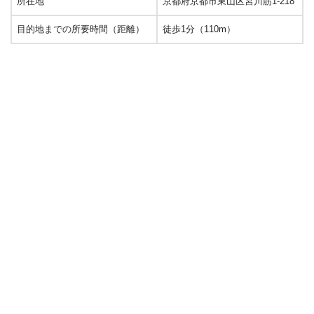
所在地
京都府京都市東山区宮川筋1-218
目的地までの所要時間（距離）
徒歩1分（110m）