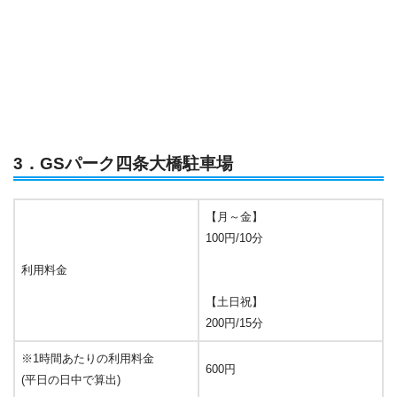
3．GSパーク四条大橋駐車場
【月～金】
100円/10分
利用料金
【土日祝】
200円/15分
※1時間あたりの利用料金
600円
(平日の日中で算出)