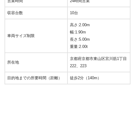
営業時間
24時間営業
収容台数
10台
高さ:2.00m
幅:1.90m
車両サイズ制限
長さ:5.00m
重量:2.00t
京都府京都市東山区宮川筋1丁目
所在地
222、223
目的地までの所要時間（距離）
徒歩2分（140m）