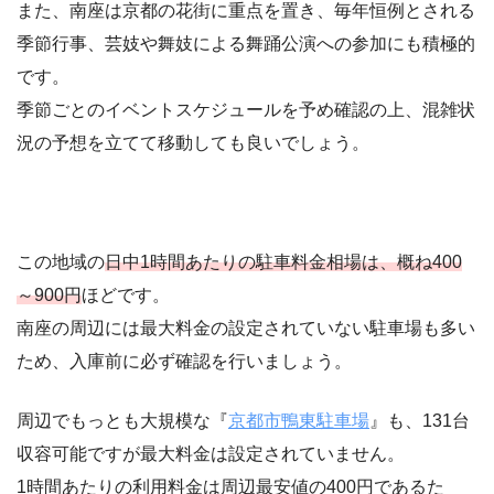
また、南座は京都の花街に重点を置き、毎年恒例とされる
季節行事、芸妓や舞妓による舞踊公演への参加にも積極的
です。
季節ごとのイベントスケジュールを予め確認の上、混雑状
況の予想を立てて移動しても良いでしょう。
この地域の
日中1時間あたりの駐車料金相場は、概ね400
～900円
ほどです。
南座の周辺には最大料金の設定されていない駐車場も多い
ため、入庫前に必ず確認を行いましょう。
周辺でもっとも大規模な『
京都市鴨東駐車場
』も、131台
収容可能ですが最大料金は設定されていません。
1時間あたりの利用料金は周辺最安値の400円であるた