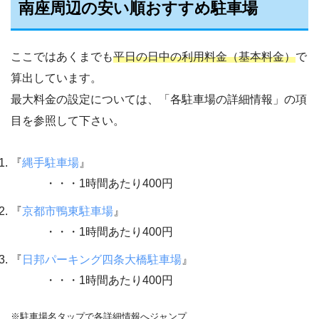
南座周辺の安い順おすすめ駐車場
ここではあくまでも
平日の日中の利用料金（基本料金）
で
算出しています。
最大料金の設定については、「各駐車場の詳細情報」の項
目を参照して下さい。
『
縄手駐車場
』
・・・1時間あたり400円
『
京都市鴨東駐車場
』
・・・1時間あたり400円
『
日邦パーキング四条大橋駐車場
』
・・・1時間あたり400円
※駐車場名タップで各詳細情報へジャンプ