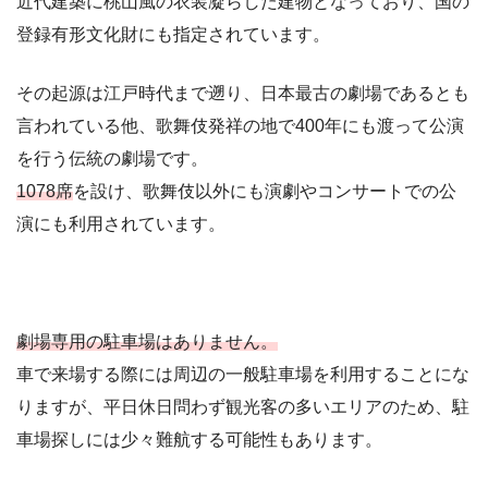
近代建築に桃山風の衣装凝らした建物となっており、国の
登録有形文化財にも指定されています。
その起源は江戸時代まで遡り、日本最古の劇場であるとも
言われている他、歌舞伎発祥の地で400年にも渡って公演
を行う伝統の劇場です。
1078席
を設け、歌舞伎以外にも演劇やコンサートでの公
演にも利用されています。
劇場専用の駐車場はありません。
車で来場する際には周辺の一般駐車場を利用することにな
りますが、平日休日問わず観光客の多いエリアのため、駐
車場探しには少々難航する可能性もあります。