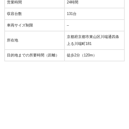
営業時間
24時間
収容台数
131台
車両サイズ制限
–
京都府京都市東山区川端通四条
所在地
上る川端町181
目的地までの所要時間（距離）
徒歩2分（120m）