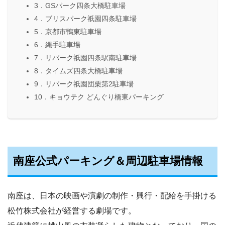
3．GSパーク四条大橋駐車場
4．ブリスパーク祇園四条駐車場
5．京都市鴨東駐車場
6．縄手駐車場
7．リパーク祇園四条駅南駐車場
8．タイムズ四条大橋駐車場
9．リパーク祇園団栗第2駐車場
10．キョウテク どんぐり橋東パーキング
南座公式パーキング＆周辺駐車場情報
南座は、日本の映画や演劇の制作・興行・配給を手掛ける
松竹株式会社が経営する劇場です。