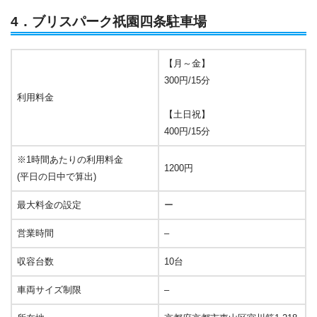
4．ブリスパーク祇園四条駐車場
【月～金】
300円/15分
利用料金
【土日祝】
400円/15分
※1時間あたりの利用料金
1200円
(平日の日中で算出)
最大料金の設定
ー
営業時間
–
収容台数
10台
車両サイズ制限
–