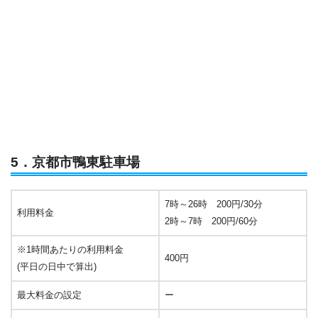
5．京都市鴨東駐車場
7時～26時 200円/30分
利用料金
2時～7時 200円/60分
※1時間あたりの利用料金
400円
(平日の日中で算出)
最大料金の設定
ー