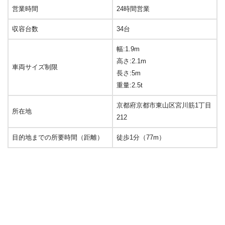
営業時間
24時間営業
収容台数
34台
幅:1.9m
高さ:2.1m
車両サイズ制限
長さ:5m
重量:2.5t
京都府京都市東山区宮川筋1丁目
所在地
212
目的地までの所要時間（距離）
徒歩1分（77m）