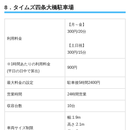
8．タイムズ四条大橋駐車場
【月～金】
300円/20分
利用料金
【土日祝】
300円/15分
※1時間あたりの利用料金
900円
(平日の日中で算出)
最大料金の設定
駐車後5時間2400円
営業時間
24時間営業
収容台数
10台
幅:1.9m
高さ:2.1m
車両サイズ制限