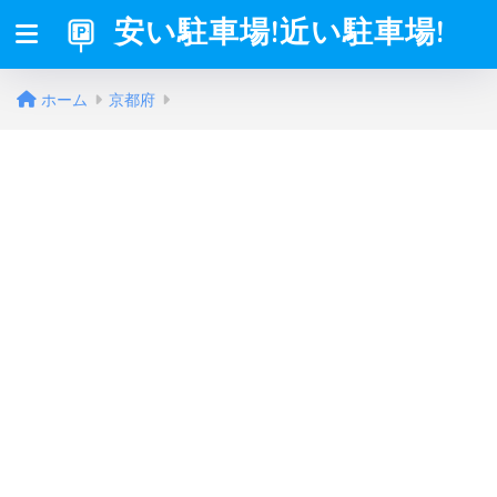
安い駐車場!近い駐車場!
ホーム
京都府