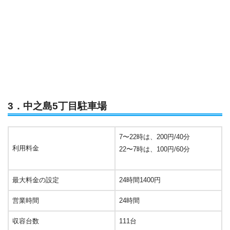
3．中之島5丁目駐車場
7〜22時は、200円/40分
利用料金
22〜7時は、100円/60分
最大料金の設定
24時間1400円
営業時間
24時間
収容台数
111台