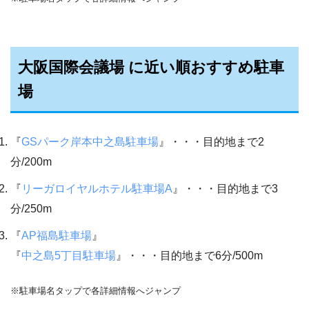
大阪国際会議場 に近い順おすすめ駐車
場
『
GSパーク岸本中之島駐車場
』・・・目的地まで2
分/200m
『
リーガロイヤルホテル駐車場A
』・・・目的地まで3
分/250m
『
AP福島駐車場
』
『
中之島5丁目駐車場
』・・・目的地まで6分/500m
※駐車場名タップで各詳細情報へジャンプ