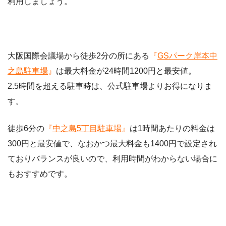
利用しましょう。
大阪国際会議場から徒歩2分の所にある
『
GSパーク岸本中
之島駐車場
』
は最大料金が24時間1200円と最安値。
2.5時間を超える駐車時は、公式駐車場よりお得になりま
す。
徒歩6分の
『
中之島5丁目駐車場
』
は1時間あたりの料金は
300円と最安値で、なおかつ最大料金も1400円で設定され
ておりバランスが良いので、利用時間がわからない場合に
もおすすめです。