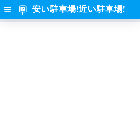
安い駐車場!近い駐車場!