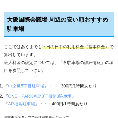
大阪国際会議場 周辺の安い順おすすめ
駐車場
ここではあくまでも
平日の日中の利用料金（基本料金）
で
算出しています。
最大料金の設定については、「各駐車場の詳細情報」の項
目を参照して下さい。
『
中之島5丁目駐車場
』・・・300円/1時間あたり
『
ONE PARK福島3丁目第3駐車場
』
『
AP福島駐車場
』・・・400円/1時間あたり
※駐車場名タップで各詳細情報へジャンプ