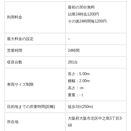
最初の30分無料
以降24時迄1200円
利用料金
その後24時間毎1200円
最大料金の設定
–
営業時間
24時間
収容台数
281台
長さ：5.00m
横幅：2.00m
車両サイズ制限
高さ：-m
重量：-ｔ
目的地までの所要時間(距離)
徒歩3分(250m)
大阪府大阪市北区中之島5丁目3-
所在地
68