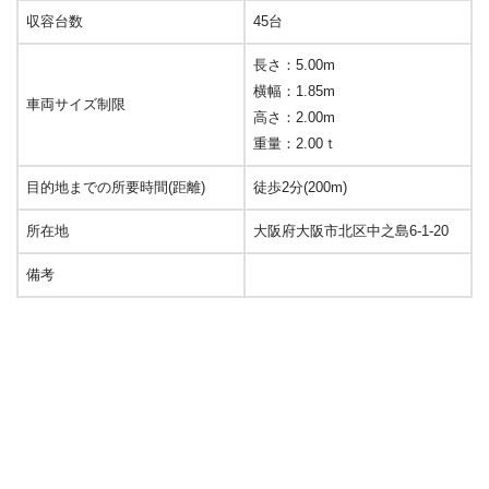
収容台数
45台
長さ：5.00m
横幅：1.85m
車両サイズ制限
高さ：2.00m
重量：2.00ｔ
目的地までの所要時間(距離)
徒歩2分(200m)
所在地
大阪府大阪市北区中之島6-1-20
備考