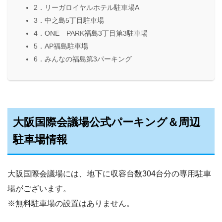
2．リーガロイヤルホテル駐車場A
3．中之島5丁目駐車場
4．ONE PARK福島3丁目第3駐車場
5．AP福島駐車場
6．みんなの福島第3パーキング
大阪国際会議場公式パーキング＆周辺
駐車場情報
大阪国際会議場には、地下に収容台数304台分の専用駐車
場がございます。
※無料駐車場の設置はありません。