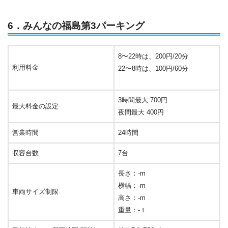
6．みんなの福島第3パーキング
8〜22時は、200円/20分
利用料金
22〜8時は、100円/60分
3時間最大 700円
最大料金の設定
夜間最大 400円
営業時間
24時間
収容台数
7台
長さ：-m
横幅：-m
車両サイズ制限
高さ：-m
重量：-ｔ