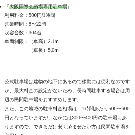
『
大阪国際会議場専用駐車場
』
利用料金：500円/1時間
営業時間：8〜22時
収容台数：304台
車両制限：（車高）2.1m
（車長）5.0m
公式駐車場は建物の地下にあるので移動には便利なのです
が、最大料金の設定がないため、長時間駐車する場合は周
辺の民間駐車場をおすすめします。
また、この地域の駐車料金相場は、1時間あたり500〜600
円となっていますが、なかには300〜400円の駐車場もあ
りますので、できるだけ安く済ませたい方は民間駐車場を