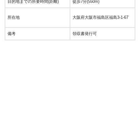
目的地までの所要時間(距離)
徒歩7分(550m)
所在地
大阪府大阪市福島区福島3-1-67
備考
領収書発行可