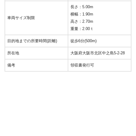
長さ：5.00m
横幅：1.90m
車両サイズ制限
高さ：2.70m
重量：2.00ｔ
目的地までの所要時間(距離)
徒歩6分(500m)
所在地
大阪府大阪市北区中之島5-2-28
備考
領収書発行可