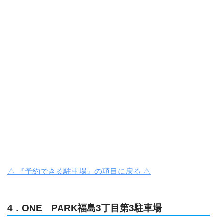
△ 『予約できる駐車場』の項目に戻る △
4．ONE PARK福島3丁目第3駐車場