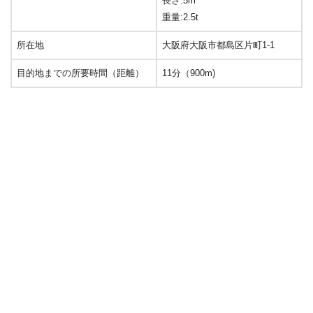
長さ:5m
重量:2.5t
所在地
大阪府大阪市都島区片町1-1
目的地までの所要時間（距離）
11分（900m)