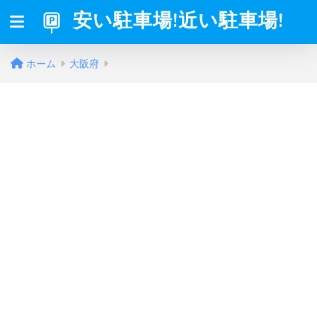
安い駐車場!近い駐車場!
ホーム
大阪府