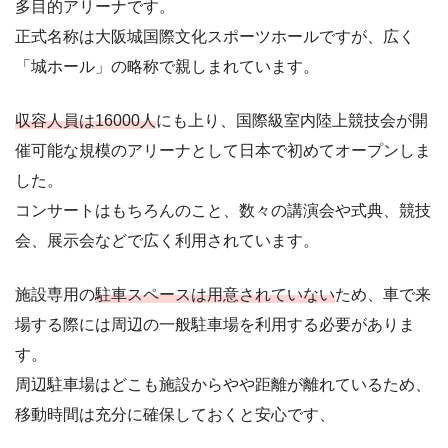
多目的アリーナです。
正式名称は大阪城国際文化スポーツホールですが、広く
「城ホール」の略称で親しまれています。
収容人員は16000人
にも上り、国際級室内陸上競技会が開
催可能な規模のアリーナとして日本で初めてオープンしま
した。
コンサートはもちろんのこと、数々の講演会や式典、競技
会、展示会などで広く利用されています。
施設専用の
駐車スペースは用意されていない
ため、車で来
場する際には周辺の一般駐車場を利用する必要がありま
す。
周辺駐車場はどこも施設からやや距離が離れているため、
移動時間は充分に確保しておくと安心です、