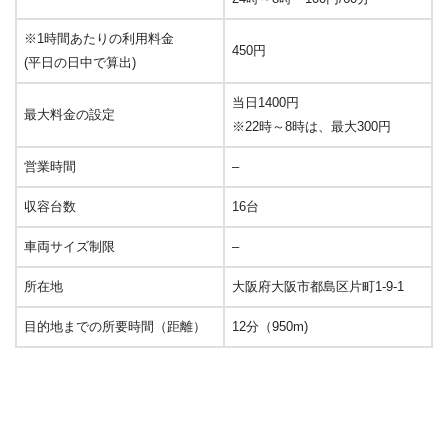
※1時間あたりの利用料金
450円
(平日の日中で算出)
当日1400円
最大料金の設定
※22時～8時は、最大300円
営業時間
–
収容台数
16台
車両サイズ制限
–
所在地
大阪府大阪市都島区片町1-9-1
目的地までの所要時間（距離）
12分（950m)