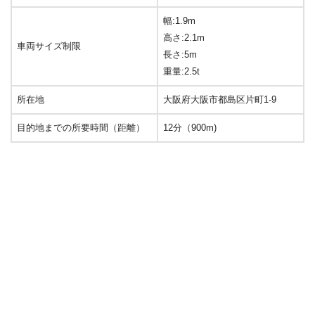
幅:1.9m
高さ:2.1m
車両サイズ制限
長さ:5m
重量:2.5t
所在地
大阪府大阪市都島区片町1-9
目的地までの所要時間（距離）
12分（900m)