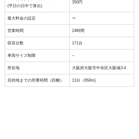
350円
(平日の日中で算出)
最大料金の設定
ー
営業時間
24時間
収容台数
171台
車両サイズ制限
–
所在地
大阪府大阪市中央区大阪城3-4
目的地までの所要時間（距離）
11分（850m)