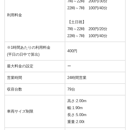
7時～22時 200円/30分
22時～7時 100円/40分
利用料金
【土日祝】
7時～22時 200円/20分
22時～7時 100円/40分
※1時間あたりの利用料金
400円
(平日の日中で算出)
最大料金の設定
ー
営業時間
24時間営業
収容台数
79台
高さ:2.00m
幅:1.90m
車両サイズ制限
長さ:5.00m
重量:2.00t