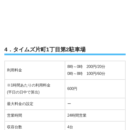
4．タイムズ片町1丁目第2駐車場
8時～0時 200円/20分
利用料金
0時～8時 100円/60分
※1時間あたりの利用料金
600円
(平日の日中で算出)
最大料金の設定
ー
営業時間
24時間営業
収容台数
4台