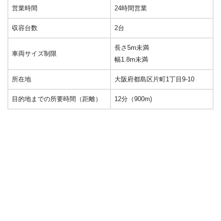
営業時間
24時間営業
収容台数
2台
長さ5m未満
車両サイズ制限
幅1.8m未満
所在地
大阪府都島区片町1丁目9-10
目的地までの所要時間（距離）
12分（900m)