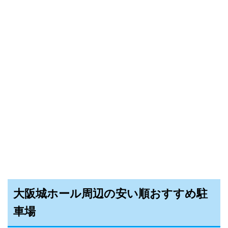
大阪城ホール周辺の安い順おすすめ駐
車場