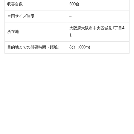
収容台数
500台
車両サイズ制限
–
大阪府大阪市中央区城見1丁目4-
所在地
1
目的地までの所要時間（距離）
8分（600m)