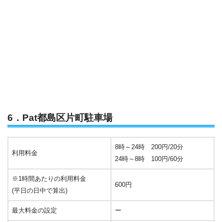
6．Pat都島区片町駐車場
8時～24時 200円/20分
利用料金
24時～8時 100円/60分
※1時間あたりの利用料金
600円
(平日の日中で算出)
最大料金の設定
ー