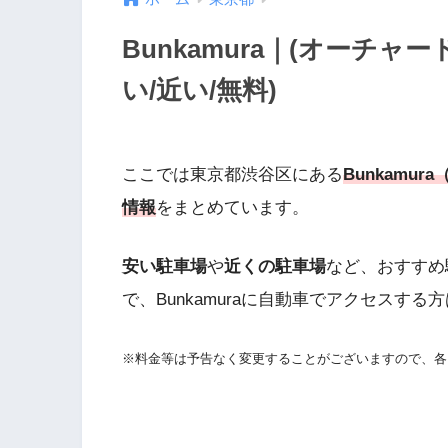
Bunkamura｜(オーチ
い/近い/無料)
ここでは東京都渋谷区にある
Bunkam
情報
をまとめています。
安い駐車場
や
近くの駐車場
など、おすすめ
で、Bunkamuraに自動車でアクセスす
※料金等は予告なく変更することがございますので、各