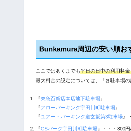
Bunkamura周辺の安い順
ここではあくまでも
平日の日中の利用料金
最大料金の設定については、「各駐車場の
『
東急百貨店本店地下駐車場
』
『
アローパーキング宇田川町駐車場
』
『
ユアー・パーキング道玄坂第3駐車場
』
『
GSパーク宇田川町駐車場
』・・・800円