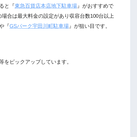
ると『
東急百貨店本店地下駐車場
』がおすすめで
場合は最大料金の設定があり収容台数100台以上
や『
GSパーク宇田川町駐車場
』が狙い目です。
等をピックアップしています。