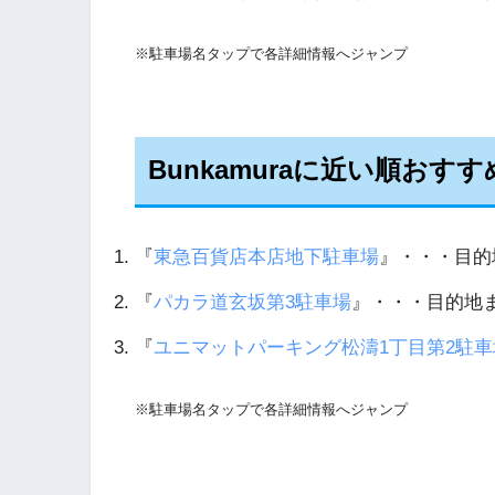
※駐車場名タップで各詳細情報へジャンプ
Bunkamuraに近い順おす
『
東急百貨店本店地下駐車場
』・・・目的地
『
パカラ道玄坂第3駐車場
』・・・目的地まで
『
ユニマットパーキング松濤1丁目第2駐車
※駐車場名タップで各詳細情報へジャンプ