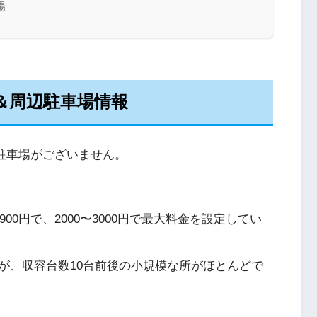
場
グ＆周辺駐車場情報
専用駐車場がございません。
00円で、2000〜3000円で最大料金を設定してい
すが、収容台数10台前後の小規模な所がほとんどで