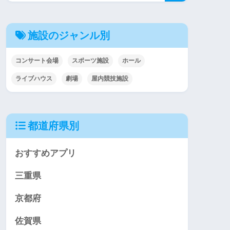
施設のジャンル別
コンサート会場
スポーツ施設
ホール
ライブハウス
劇場
屋内競技施設
都道府県別
おすすめアプリ
三重県
京都府
佐賀県