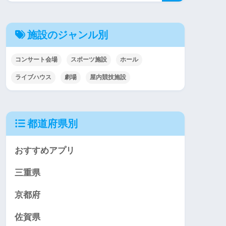
施設のジャンル別
コンサート会場
スポーツ施設
ホール
ライブハウス
劇場
屋内競技施設
都道府県別
おすすめアプリ
三重県
京都府
佐賀県