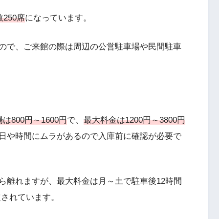
250席
になっています。
ので、ご来館の際は周辺の公営駐車場や民間駐車
800円～1600円
で、
最大料金は1200円～3800円
日や時間にムラがあるので入庫前に確認が必要で
ら離れますが、最大料金は月～土で駐車後12時間
設定されています。
。