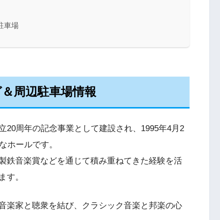
駐車場
グ＆周辺駐車場情報
20周年の記念事業として建設され、1995年4月2
きなホールです。
製鉄音楽賞などを通じて積み重ねてきた経験を活
ます。
音楽家と聴衆を結び、クラシック音楽と邦楽の心