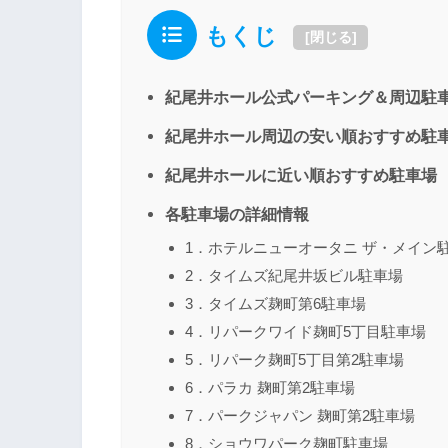
もくじ
[
閉じる
]
紀尾井ホール公式パーキング＆周辺駐
紀尾井ホール周辺の安い順おすすめ駐
紀尾井ホールに近い順おすすめ駐車場
各駐車場の詳細情報
1．ホテルニューオータニ ザ・メイン
2．タイムズ紀尾井坂ビル駐車場
3．タイムズ麹町第6駐車場
4．リパークワイド麹町5丁目駐車場
5．リパーク麹町5丁目第2駐車場
6．パラカ 麹町第2駐車場
7．パークジャパン 麹町第2駐車場
8．ショウワパーク麹町駐車場