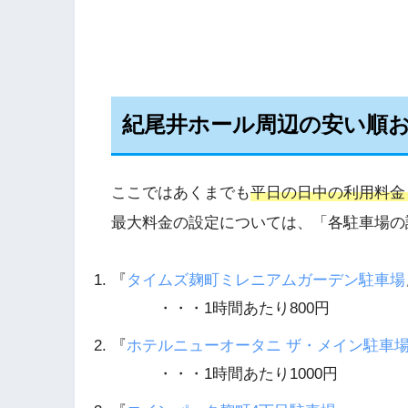
紀尾井ホール周辺の安い順
ここではあくまでも
平日の日中の利用料金
最大料金の設定については、「各駐車場の
『
タイムズ麹町ミレニアムガーデン駐車場
・・・1時間あたり800円
『
ホテルニューオータニ ザ・メイン駐車
・・・1時間あたり1000円