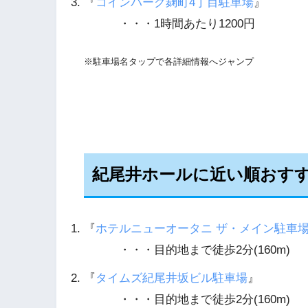
『
コインパーク麹町4丁目駐車場
』
・・・1時間あたり1200円
※駐車場名タップで各詳細情報へジャンプ
紀尾井ホールに近い順おす
『
ホテルニューオータニ ザ・メイン駐車
・・・目的地まで徒歩2分(160m)
『
タイムズ紀尾井坂ビル駐車場
』
・・・目的地まで徒歩2分(160m)