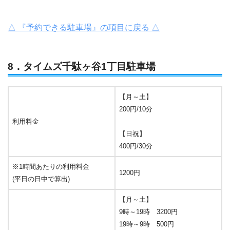
△ 『予約できる駐車場』の項目に戻る △
8．タイムズ千駄ヶ谷1丁目駐車場
【月～土】
200円/10分
利用料金
【日祝】
400円/30分
※1時間あたりの利用料金
1200円
(平日の日中で算出)
【月～土】
9時～19時 3200円
19時～9時 500円