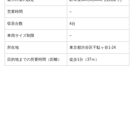
営業時間
–
収容台数
4台
車両サイズ制限
–
所在地
東京都渋谷区千駄ヶ谷1-24
目的地までの所要時間（距離）
徒歩1分（37ｍ）