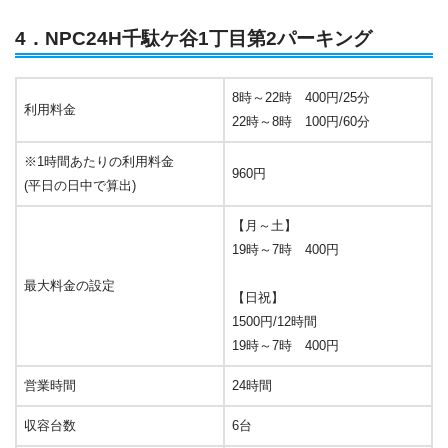
4．NPC24H千駄ケ谷1丁目第2パーキング
8時～22時 400円/25分
利用料金
22時～8時 100円/60分
※1時間あたりの利用料金
960円
(平日の日中で算出)
【月～土】
19時～7時 400円
最大料金の設定
【日祝】
1500円/12時間
19時～7時 400円
営業時間
24時間
収容台数
6台