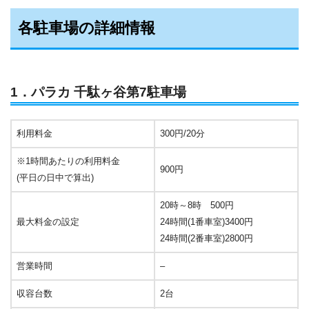
各駐車場の詳細情報
1．パラカ 千駄ヶ谷第7駐車場
利用料金
300円/20分
※1時間あたりの利用料金
900円
(平日の日中で算出)
20時～8時 500円
最大料金の設定
24時間(1番車室)3400円
24時間(2番車室)2800円
営業時間
–
収容台数
2台