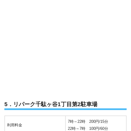
5．リパーク千駄ヶ谷1丁目第2駐車場
7時～22時 200円/15分
利用料金
22時～7時 100円/60分