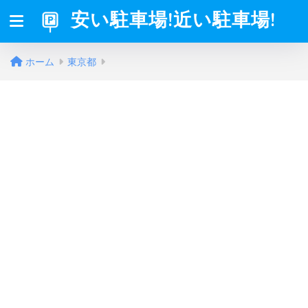
安い駐車場!近い駐車場!
ホーム
東京都