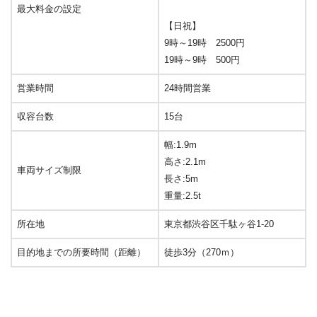
最大料金の設定
【日祝】
9時～19時 2500円
19時～9時 500円
営業時間
24時間営業
収容台数
15台
幅:1.9m
高さ:2.1m
車両サイズ制限
長さ:5m
重量:2.5t
所在地
東京都渋谷区千駄ヶ谷1-20
目的地までの所要時間（距離）
徒歩3分（270ｍ）