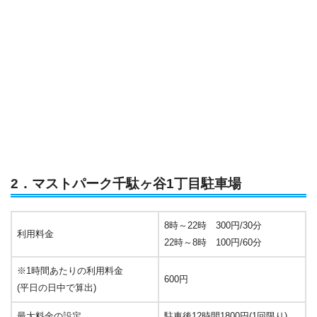
2．マストパーク千駄ヶ谷1丁目駐車場
8時～22時 300円/30分
利用料金
22時～8時 100円/60分
※1時間あたりの利用料金
600円
(平日の日中で算出)
最大料金の設定
駐車後12時間1800円(1回限り)