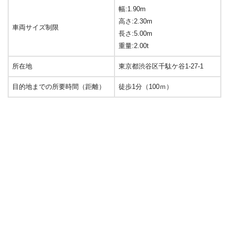
幅:1.90m
高さ:2.30m
車両サイズ制限
長さ:5.00m
重量:2.00t
所在地
東京都渋谷区千駄ケ谷1-27-1
目的地までの所要時間（距離）
徒歩1分（100ｍ）