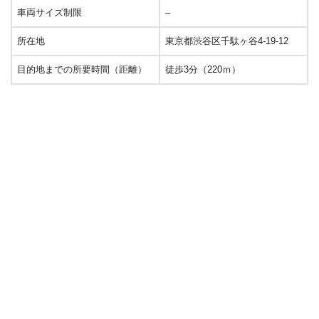
車両サイズ制限
–
所在地
東京都渋谷区千駄ヶ谷4-19-12
目的地までの所要時間（距離）
徒歩3分（220ｍ）