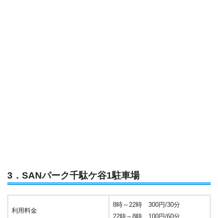
3．SANパーク千駄ケ谷1駐車場
8時～22時 300円/30分
利用料金
22時～8時 100円/60分