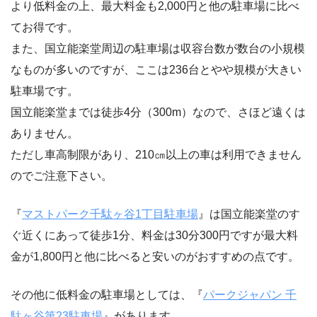
より低料金の上、最大料金も2,000円と他の駐車場に比べ
てお得です。
また、国立能楽堂周辺の駐車場は収容台数が数台の小規模
なものが多いのですが、ここは236台とやや規模が大きい
駐車場です。
国立能楽堂までは徒歩4分（300m）なので、さほど遠くは
ありません。
ただし車高制限があり、210㎝以上の車は利用できません
のでご注意下さい。
『
マストパーク千駄ヶ谷1丁目駐車場
』は国立能楽堂のす
ぐ近くにあって徒歩1分、料金は30分300円ですが最大料
金が1,800円と他に比べると安いのがおすすめの点です。
その他に低料金の駐車場としては、『
パークジャパン 千
駄ヶ谷第23駐車場
』があります。