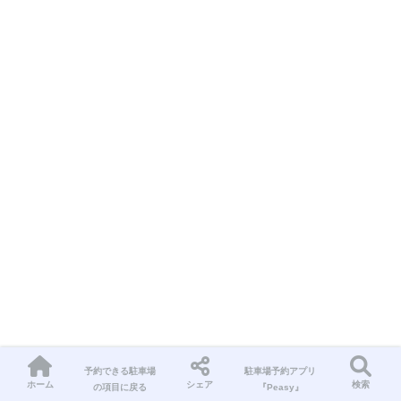
予約できる駐車場
駐車場予約アプリ
ホーム
シェア
検索
の項目に戻る
『Peasy』