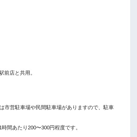
駅前店と共用。
には市営駐車場や民間駐車場がありますので、駐車
時間あたり200〜300円程度です。