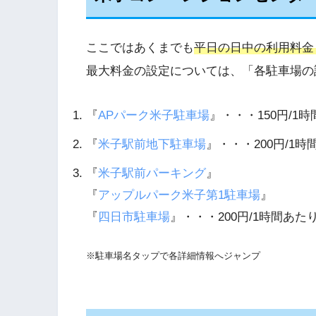
ここではあくまでも
平日の日中の利用料金
最大料金の設定については、「各駐車場の
『
APパーク米子駐車場
』・・・150円/
『
米子駅前地下駐車場
』・・・200円/1
『
米子駅前パーキング
』
『
アップルパーク米子第1駐車場
』
『
四日市駐車場
』・・・200円/1時間あた
※駐車場名タップで各詳細情報へジャンプ