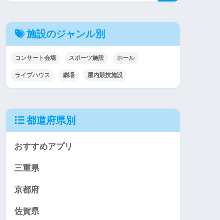
施設のジャンル別
コンサート会場
スポーツ施設
ホール
ライブハウス
劇場
屋内競技施設
都道府県別
おすすめアプリ
三重県
京都府
佐賀県