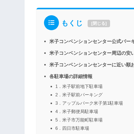
もくじ
[
閉じる
]
米子コンベンションセンター公式パー
米子コンベンションセンター周辺の安
米子コンベンションセンターに近い順
各駐車場の詳細情報
1．米子駅前地下駐車場
2．米子駅前パーキング
3．アップルパーク米子第1駐車場
4．米子郵便局駐車場
5．米子市万能町駐車場
6．四日市駐車場