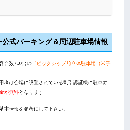
ー公式パーキング＆周辺駐車場情報
台数700台の
『ビッグシップ前立体駐車場（米子
用者は会場に設置されている割引認証機に駐車券
金が無料
となります。
基本情報を参考にして下さい。