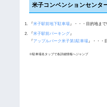
米子コンベンションセンタ
『
米子駅前地下駐車場
』・・・目的地まで5分
『
米子駅前パーキング
』
『
アップルパーク米子第1駐車場
』・・・目
※駐車場名タップで各詳細情報へジャンプ