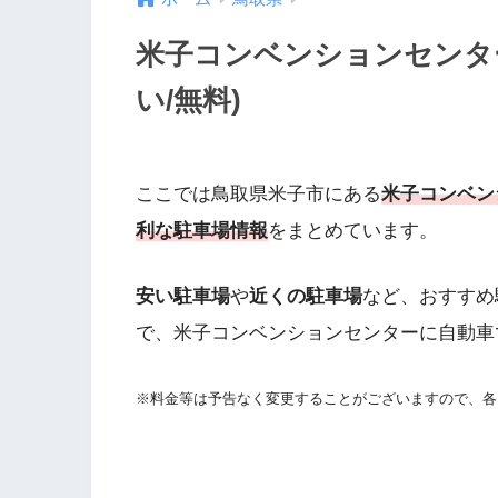
米子コンベンションセンタ
い/無料)
ここでは鳥取県米子市にある
米子コンベン
利な駐車場情報
をまとめています。
安い駐車場
や
近くの駐車場
など、おすすめ
で、米子コンベンションセンターに自動車
※料金等は予告なく変更することがございますので、各