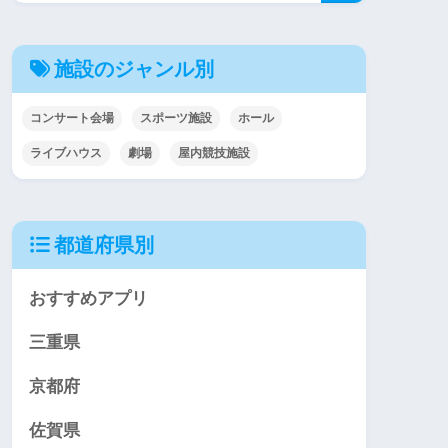
施設のジャンル別
コンサート会場
スポーツ施設
ホール
ライブハウス
劇場
屋内競技施設
都道府県別
おすすめアプリ
三重県
京都府
佐賀県