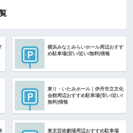
覧
す
横浜みなとみらいホール周辺おすす
め駐車場(安い/近い/無料)情報
東リ・いたみホール｜伊丹市立文化
会館周辺おすすめ駐車場(安い/近い/
無料)情報
車
東京芸術劇場周辺おすすめ駐車場