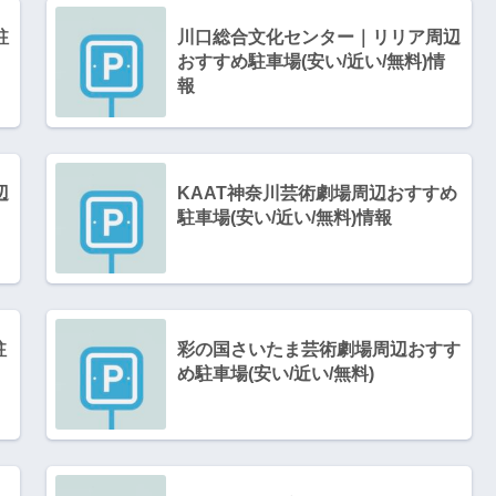
駐
川口総合文化センター｜リリア周辺
おすすめ駐車場(安い/近い/無料)情
報
辺
KAAT神奈川芸術劇場周辺おすすめ
駐車場(安い/近い/無料)情報
駐
彩の国さいたま芸術劇場周辺おすす
め駐車場(安い/近い/無料)