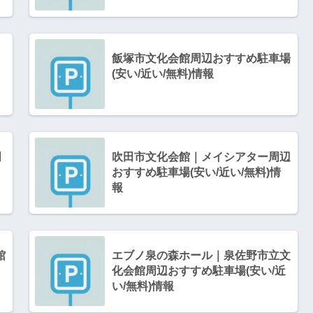
飯塚市文化会館周辺おすすめ駐車場
(安い/近い/無料)情報
周
吹田市文化会館｜メイシアター周辺
おすすめ駐車場(安い/近い/無料)情
報
館
エブノ泉の森ホール｜泉佐野市立文
化会館周辺おすすめ駐車場(安い/近
い/無料)情報