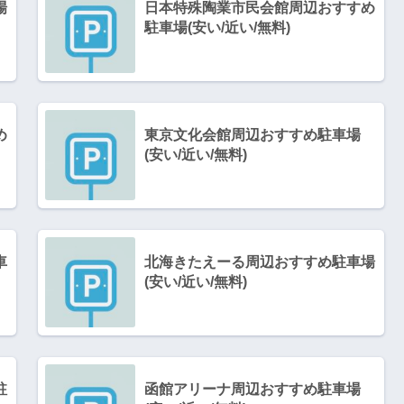
場
日本特殊陶業市民会館周辺おすすめ
駐車場(安い/近い/無料)
め
東京文化会館周辺おすすめ駐車場
(安い/近い/無料)
車
北海きたえーる周辺おすすめ駐車場
(安い/近い/無料)
駐
函館アリーナ周辺おすすめ駐車場