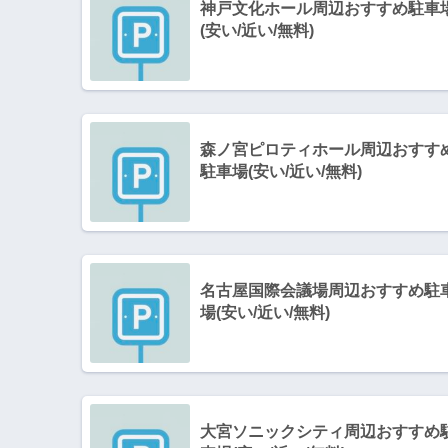
神戸文化ホール周辺おすすめ駐車
(安い/近い/無料)
森ノ宮ピロティホール周辺おすす
駐車場(安い/近い/無料)
名古屋国際会議場周辺おすすめ駐
場(安い/近い/無料)
大宮ソニックシティ周辺おすすめ