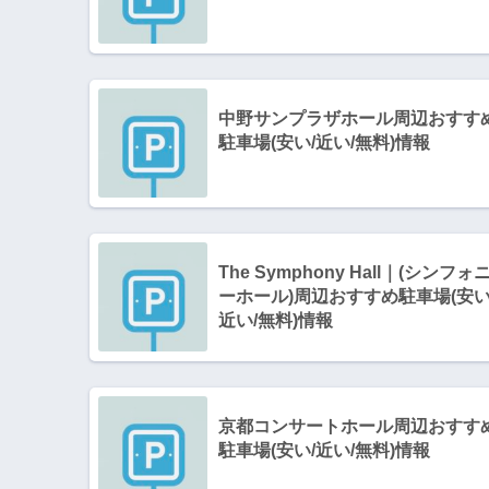
中野サンプラザホール周辺おすす
駐車場(安い/近い/無料)情報
The Symphony Hall｜(シンフォ
ーホール)周辺おすすめ駐車場(安い
近い/無料)情報
京都コンサートホール周辺おすす
駐車場(安い/近い/無料)情報