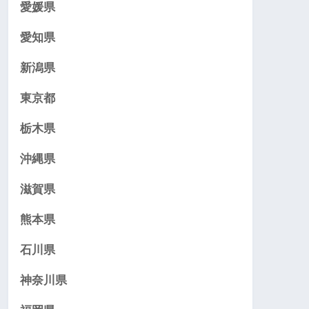
愛媛県
愛知県
新潟県
東京都
栃木県
沖縄県
滋賀県
熊本県
石川県
神奈川県