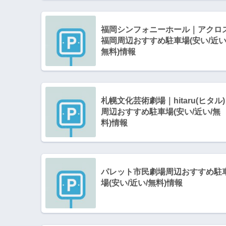
福岡シンフォニーホール｜アクロ
福岡周辺おすすめ駐車場(安い/近い
無料)情報
札幌文化芸術劇場｜hitaru(ヒタル)
周辺おすすめ駐車場(安い/近い/無
料)情報
パレット市民劇場周辺おすすめ駐
場(安い/近い/無料)情報