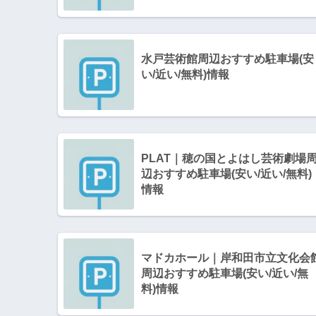
水戸芸術館周辺おすすめ駐車場(安
い/近い/無料)情報
PLAT｜穂の国とよはし芸術劇場
辺おすすめ駐車場(安い/近い/無料)
情報
マドカホール｜岸和田市立文化会
周辺おすすめ駐車場(安い/近い/無
料)情報