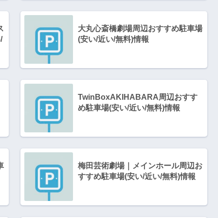
ス
大丸心斎橋劇場周辺おすすめ駐車場
/
(安い/近い/無料)情報
TwinBoxAKIHABARA周辺おすす
め駐車場(安い/近い/無料)情報
車
梅田芸術劇場｜メインホール周辺お
すすめ駐車場(安い/近い/無料)情報