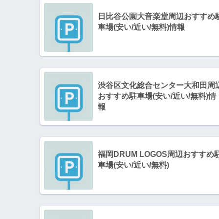
日比谷公園大音楽堂周辺おすすめ
車場(安い/近い/無料)情報
渋谷区文化総合センター大和田周
おすすめ駐車場(安い/近い/無料)情
報
福岡DRUM LOGOS周辺おすすめ
車場(安い/近い/無料)