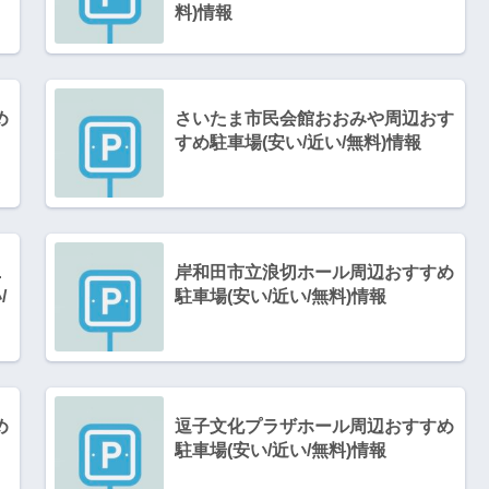
料)情報
め
さいたま市民会館おおみや周辺おす
すめ駐車場(安い/近い/無料)情報
ニ
岸和田市立浪切ホール周辺おすすめ
/
駐車場(安い/近い/無料)情報
め
逗子文化プラザホール周辺おすすめ
駐車場(安い/近い/無料)情報